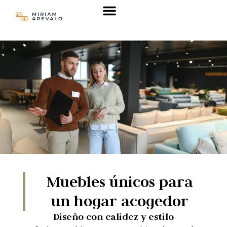
Sobre nosotros
Muebles únicos para
un hogar acogedor
Diseño con calidez y estilo